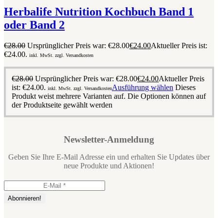
Herbalife Nutrition Kochbuch Band 1
oder Band 2
€
28.00
Ursprünglicher Preis war: €28.00
€
24.00
Aktueller Preis ist:
€24.00.
inkl. MwSt. zzgl. Versandkosten
€
28.00
Ursprünglicher Preis war: €28.00
€
24.00
Aktueller Preis
ist: €24.00.
Ausführung wählen
Dieses
inkl. MwSt. zzgl. Versandkosten
Produkt weist mehrere Varianten auf. Die Optionen können auf
der Produktseite gewählt werden
Newsletter-Anmeldung
Geben Sie Ihre E-Mail Adresse ein und erhalten Sie Updates über
neue Produkte und Aktionen!