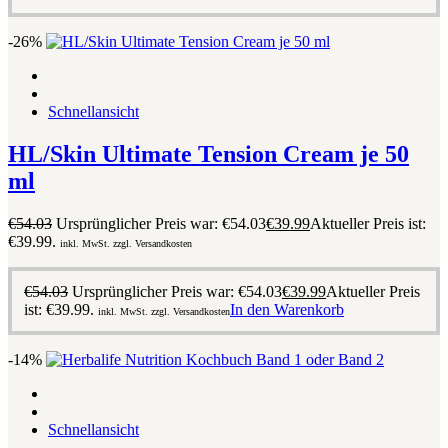
-26%
Schnellansicht
HL/Skin Ultimate Tension Cream je 50
ml
€
54.03
Ursprünglicher Preis war: €54.03
€
39.99
Aktueller Preis ist:
€39.99.
inkl. MwSt. zzgl. Versandkosten
€
54.03
Ursprünglicher Preis war: €54.03
€
39.99
Aktueller Preis
ist: €39.99.
In den Warenkorb
inkl. MwSt. zzgl. Versandkosten
-14%
Schnellansicht