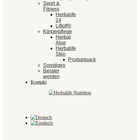
Sport &
Fitness
Herbalife
24
Liftoff®
Körperpflege
Herbal
Aloe
Herbalife
Skin
Produktpack
Sonstiges
Berater
werden
Kontakt