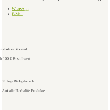
WhatsApp
E-Mail
ostenloser Versand
b 100 € Bestellwert
30 Tage Rückgaberecht
Auf alle Herbalife Produkte