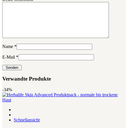
Name
*
E-Mail
*
Verwandte Produkte
-34%
Schnellansicht