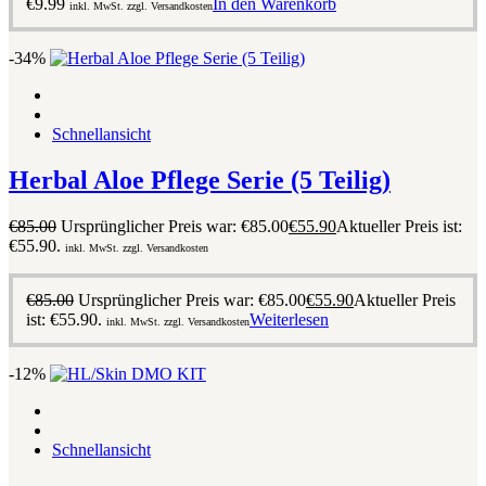
€
9.99
In den Warenkorb
inkl. MwSt. zzgl. Versandkosten
-34%
Schnellansicht
Herbal Aloe Pflege Serie (5 Teilig)
€
85.00
Ursprünglicher Preis war: €85.00
€
55.90
Aktueller Preis ist:
€55.90.
inkl. MwSt. zzgl. Versandkosten
€
85.00
Ursprünglicher Preis war: €85.00
€
55.90
Aktueller Preis
ist: €55.90.
Weiterlesen
inkl. MwSt. zzgl. Versandkosten
-12%
Schnellansicht