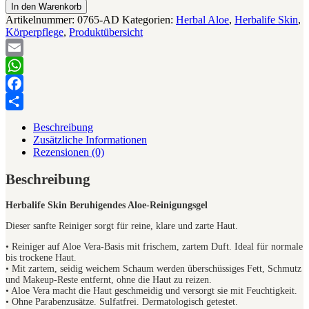
In den Warenkorb
Artikelnummer:
0765-AD
Kategorien:
Herbal Aloe
,
Herbalife Skin
,
Körperpflege
,
Produktübersicht
Email
WhatsApp
Facebook
Teilen
Beschreibung
Zusätzliche Informationen
Rezensionen (0)
Beschreibung
Herbalife Skin Beruhigendes Aloe-Reinigungsgel
Dieser sanfte Reiniger sorgt für reine, klare und zarte Haut.
• Reiniger auf Aloe Vera-Basis mit frischem, zartem Duft. Ideal für normale
bis trockene Haut.
• Mit zartem, seidig weichem Schaum werden überschüssiges Fett, Schmutz
und Makeup-Reste entfernt, ohne die Haut zu reizen.
• Aloe Vera macht die Haut geschmeidig und versorgt sie mit Feuchtigkeit.
• Ohne Parabenzusätze. Sulfatfrei. Dermatologisch getestet.