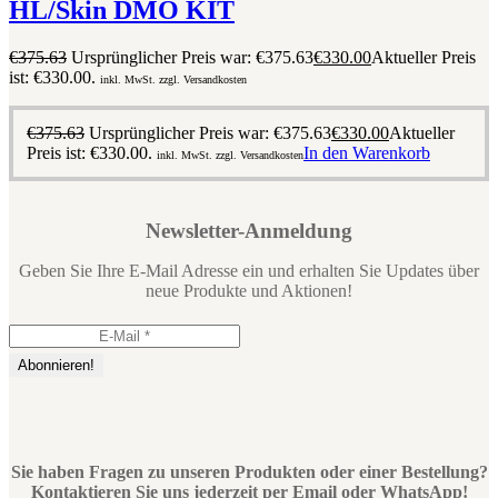
HL/Skin DMO KIT
€
375.63
Ursprünglicher Preis war: €375.63
€
330.00
Aktueller Preis
ist: €330.00.
inkl. MwSt. zzgl. Versandkosten
€
375.63
Ursprünglicher Preis war: €375.63
€
330.00
Aktueller
Preis ist: €330.00.
In den Warenkorb
inkl. MwSt. zzgl. Versandkosten
Newsletter-Anmeldung
Geben Sie Ihre E-Mail Adresse ein und erhalten Sie Updates über
neue Produkte und Aktionen!
Sie haben Fragen zu unseren Produkten oder einer Bestellung?
Kontaktieren Sie uns jederzeit per Email oder WhatsApp!