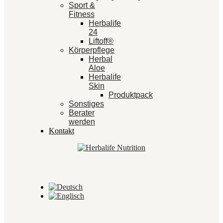
Sport &
Fitness
Herbalife
24
Liftoff®
Körperpflege
Herbal
Aloe
Herbalife
Skin
Produktpack
Sonstiges
Berater
werden
Kontakt