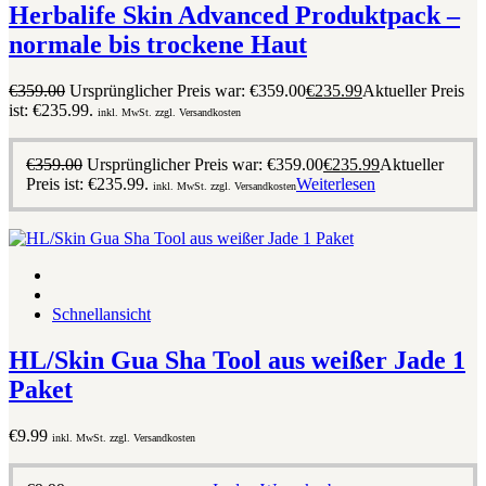
Herbalife Skin Advanced Produktpack –
normale bis trockene Haut
€
359.00
Ursprünglicher Preis war: €359.00
€
235.99
Aktueller Preis
ist: €235.99.
inkl. MwSt. zzgl. Versandkosten
€
359.00
Ursprünglicher Preis war: €359.00
€
235.99
Aktueller
Preis ist: €235.99.
Weiterlesen
inkl. MwSt. zzgl. Versandkosten
Schnellansicht
HL/Skin Gua Sha Tool aus weißer Jade 1
Paket
€
9.99
inkl. MwSt. zzgl. Versandkosten